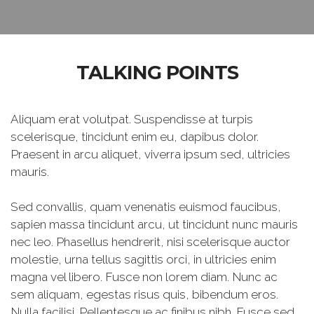
TALKING POINTS
Aliquam erat volutpat. Suspendisse at turpis
scelerisque, tincidunt enim eu, dapibus dolor.
Praesent in arcu aliquet, viverra ipsum sed, ultricies
mauris.
Sed convallis, quam venenatis euismod faucibus,
sapien massa tincidunt arcu, ut tincidunt nunc mauris
nec leo. Phasellus hendrerit, nisi scelerisque auctor
molestie, urna tellus sagittis orci, in ultricies enim
magna vel libero. Fusce non lorem diam. Nunc ac
sem aliquam, egestas risus quis, bibendum eros.
Nulla facilisi. Pellentesque ac finibus nibh. Fusce sed