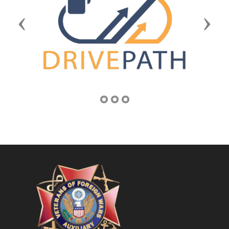
Previous
Next