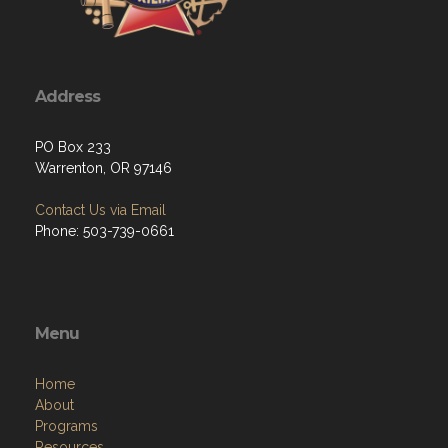
Address
PO Box 233
Warrenton, OR 97146
Contact Us via Email
Phone: 503-739-0661
Menu
Home
About
Programs
Resources